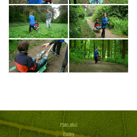
Plán akcí
Fotky