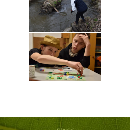
Plán akcí