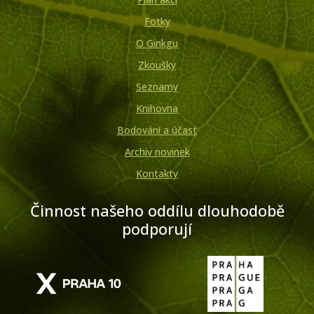
Fotky
O Ginkgu
Zkoušky
Seznamy
Knihovna
Bodování a účast
Archiv novinek
Kontakty
Činnost našeho oddílu dlouhodobě
podporují