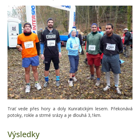
Trať vede přes hory a doly Kunratickým lesem. Překonává
potoky, rokle a strmé srázy a je dlouhá 3,1km.
Výsledky