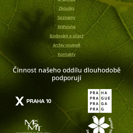
Zkoušky
Seznamy
Knihovna
Bodování a účast
Archiv novinek
Kontakty
Činnost našeho oddílu dlouhodobě
podporují