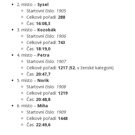
2. místo –
Sysel
Startovní číslo:
1905
Celkové pořadí:
288
Čas:
16:08,3
3. místo –
Kozobák
Startovní číslo:
1906
Celkové pořadí:
743
Čas:
18:19,0
4. místo –
Petra
Startovní číslo:
1907
Celkové pořadí:
1217
(
52.
v ženské kategorii)
Čas:
20:47,7
5. místo –
Norik
Startovní číslo:
1908
Celkové pořadí:
1219
Čas:
20:48,8
6. místo –
Míňa
Startovní číslo:
1909
Celkové pořadí:
1448
Čas:
22:49,6