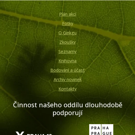
Plán akcí
Fotky
O Ginkgu
Zkoušky
Seznamy
Knihovna
Bodování a účast
Archiv novinek
Kontakty
Činnost našeho oddílu dlouhodobě
podporují